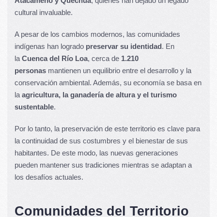
Atacameño y Quechua
, quienes han dejado un legado
cultural invaluable.
A pesar de los cambios modernos, las comunidades
indígenas han logrado
preservar su identidad
. En
la
Cuenca del Río Loa
, cerca de
1.210
personas
mantienen un equilibrio entre el desarrollo y la
conservación ambiental. Además, su economía se basa en
la
agricultura, la ganadería de altura y el turismo
sustentable
.
Por lo tanto, la preservación de este territorio es clave para
la continuidad de sus costumbres y el bienestar de sus
habitantes. De este modo, las nuevas generaciones
pueden mantener sus tradiciones mientras se adaptan a
los desafíos actuales.
Comunidades del Territorio