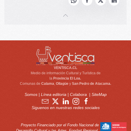
VENTISCA.CL
Medio de información Cultural y Turística de
la
Provincia El Loa.
Comunas de
Calama
,
Ollagüe
y
San Pedro de Atacama.
Somos
|
Línea editoria
|
Colabora
|
SiteMap
Siguenos en nuestras redes sociales
Proyecto Financiado por el Fondo Nacional de
Desarrollo Cultural y las Artes, Fondart Regional.