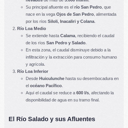
Su principal afluente es el
río San Pedro
, que
nace en la vega
Ojos de San Pedro
, alimentada
por los ríos
Siloli, Inacaliri y Colana
.
Río Loa Medio
Se extiende hasta
Calama
, recibiendo el caudal
de los ríos
San Pedro y Salado
.
En esta zona, el caudal disminuye debido a la
infiltración y la extracción para consumo humano
y agrícola.
Río Loa Inferior
Desde
Huiculunche
hasta su desembocadura en
el
océano Pacífico
.
Aquí el caudal se reduce a
600 l/s
, afectando la
disponibilidad de agua en su tramo final.
El Río Salado y sus Afluentes