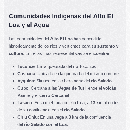
Comunidades Indígenas del Alto El
Loa y el Agua
Las comunidades del
Alto El Loa
han dependido
históricamente de los ríos y vertientes para su
sustento y
cultura
. Entre las más representativas se encuentran:
Toconce
: En la quebrada del río Toconce.
Caspana
: Ubicada en la quebrada del mismo nombre.
Ayquina
: Situada en la ribera norte del
río Salado
.
Cupo
: Cercana a las
Vegas de Turi
, entre el
volcán
Panire
y el
cerro Carcanal
.
Lasana
: En la quebrada del
río Loa
, a
13 km
al norte
de su confluencia con el
río Salado
.
Chiu Chiu
: En una vega a
3 km
de la confluencia
del
río Salado con el Loa
.