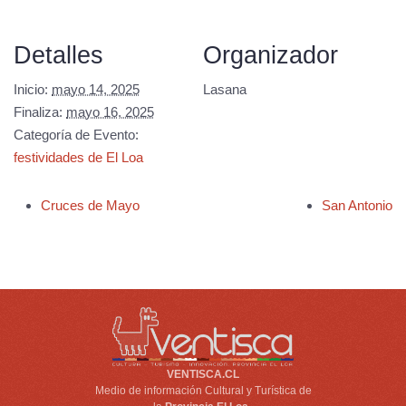
Detalles
Organizador
Inicio:
mayo 14, 2025
Lasana
Finaliza:
mayo 16, 2025
Categoría de Evento:
festividades de El Loa
Cruces de Mayo
San Antonio
VENTISCA.CL
Medio de información Cultural y Turística de