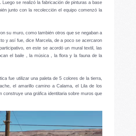
uego se realizó la fabricación de pinturas a base
bién junto con la recolección el equipo comenzó la
taron su muro, como también otros que se negaban a
cto y así fue, dice Marcela, de a poco se acercaron
 participativo, en este se acordó un mural textil, las
n el baile , la música , la flora y la fauna de la
tica fue utilizar una paleta de 5 colores de la tierra,
arache, el amarillo camino a Calama, el Lila de los
 construye una gráfica identitaria sobre muros que