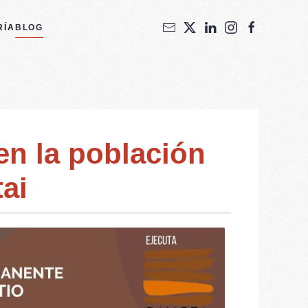
RÍA
BLOG
en la población
ai