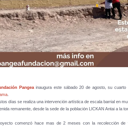
undación Pangea
inaugura este sábado 20 de agosto, su cuarto 
cama
.
tos días se realiza una intervención artística de escala barrial en m
venida remanente, desde la sede de la población LICKAN Antai a la t
royecto comenzó hace mas de 2 meses con la recolección de t