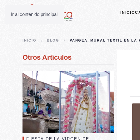
INICIO
C
Ir al contenido principal
INICIO
BLOG
PANGEA, MURAL TEXTIL EN LA 
Otros Artículos
FIESTA DE LA VIRGEN DE