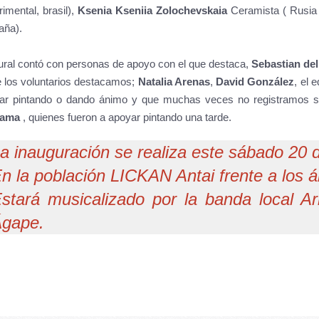
imental, brasil),
Ksenia Kseniia Zolochevskaia
Ceramista ( Rusia
aña).
ural contó con personas de apoyo con el que destaca,
Sebastian de
e los voluntarios destacamos;
Natalia Arenas
,
David González
, el 
ar pintando o dando ánimo y que muchas veces no registramos 
cama
, quienes fueron a apoyar pintando una tarde.
a inauguración se realiza este sábado 20 
n la población LICKAN Antai frente a los á
stará musicalizado por la banda local A
gape.