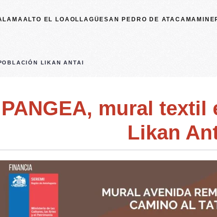
ALAMA
ALTO EL LOA
OLLAGÜE
SAN PEDRO DE ATACAMA
MINE
POBLACIÓN LIKAN ANTAI
PANGEA, mural textil 
Likan Ant