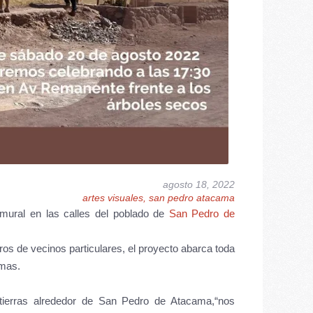
agosto 18, 2022
artes visuales, san pedro atacama
mural en las calles del poblado de
San Pedro de
uros de vecinos particulares, el proyecto abarca toda
omas.
ierras alrededor de San Pedro de Atacama,“nos