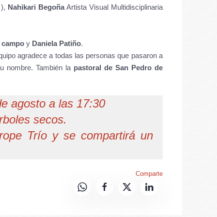
 ),
Nahikari Begoña
Artista Visual Multidisciplinaria
l campo
y
Daniela Patiño
.
equipo agradece a todas las personas que pasaron a
su nombre. También la
pastoral de San Pedro de
de agosto a las 17:30
rboles secos.
rrope Trío y se compartirá un
Comparte